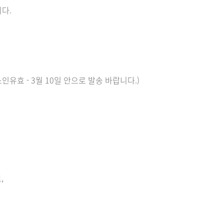
다.
 소인유효 - 3월 10일 안으로 발송 바랍니다.)
,