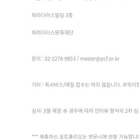
파라다이스빌딩 3층
파라다이스문화재단
문의 : 02-2278-9853 / master@pcf.or.kr
기타 : 퀵서비스/메일 접수는 하지 않습니다. 부득이
심사: 3월 예정 ※ 경우에 따라 인터뷰 형식의 2차
*** 제출하신 포트폴리오는 방문시에 반환 가능합니다