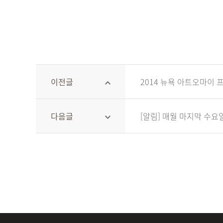
이전글
2014 뉴욕 아트오마이 
다음글
[알림] 매월 마지막 수요