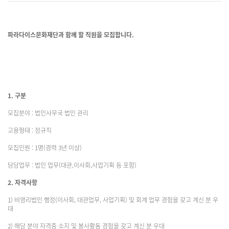
파라다이스문화재단과 함께 할 직원을 모집합니다.
1. 구분
모집분야 : 법인사무국 법인 관리
고용형태 : 정규직
모집인원 : 1명(경력 3년 이상)
담당업무 : 법인 업무(대관,이사회,사업기획 등 포함)
2. 자격사항
1) 비영리법인 행정(이사회, 대관업무, 사업기획) 및 회계 업무 경험을 갖고 계신 분 우
대
2) 해당 분야 자격증 소지 및 봉사활동 경험을 갖고 계신 분 우대