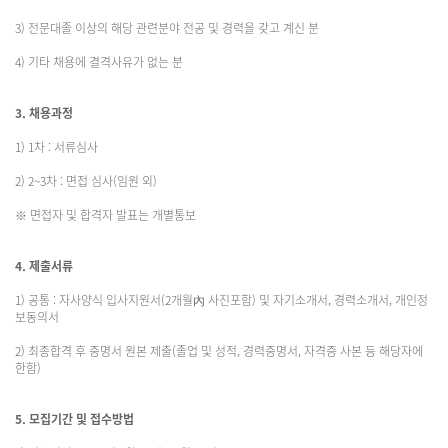
3) 전문대졸 이상의 해당 관련분야 전공 및 경력을 갖고 계신 분
4) 기타 채용에 결격사유가 없는 분
3. 채용과정
1) 1차 : 서류심사
2) 2~3차 : 면접 심사(임원 외)
※ 면접자 및 합격자 발표는 개별통보
4. 제출서류
1) 공통 : 자사양식 입사지원서(2개월內 사진포함) 및 자기소개서, 경력소개서, 개인정
보동의서
2) 최종합격 후 증명서 원본 제출(졸업 및 성적, 경력증명서, 자격증 사본 등 해당자에
한함)
5. 모집기간 및 접수방법