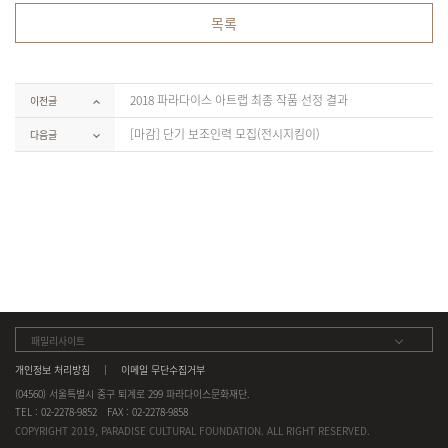
목록
2018 파라다이스 아트랩 최종 작품 선정 결과
이전글
[마감] 단기 보조인력 모집(전시지킴이)
다음글
패밀리사이트
개인정보 처리방침
이메일 무단수집거부
(04560) 서울특별시 중구 퇴계로 299 파라다이스문화재단.
TEL : 02-2278-9852
FAX : 02-2278-9858
COPYRIGHT 2019, PARADISE CULTURAL FOUNDATION. ALL RIGHT RESERVED.