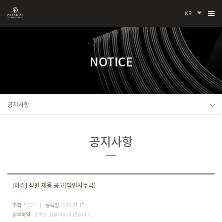
KR
NOTICE
공지사항
공지사항
[마감] 직원 채용 공고(법인사무국)
조회
5,021
등록일
2019.01.15
첨부파일
등록된 첨부파일이 없습니다.