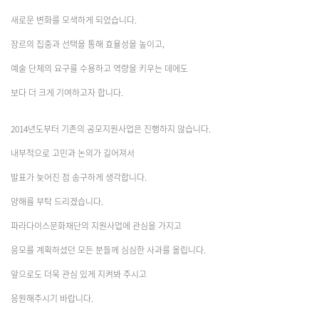
새로운 변화를 모색하게 되었습니다.
장르의 집중과 선택을 통해 효율성을 높이고,
예술 단체의 요구를 수용하고 역량을 키우는 데에도
보다 더 크게 기여하고자 합니다.
2014년도부터 기존의 공모지원사업은 진행하지 않습니다.
내부적으로 고민과 논의가 길어져서
발표가 늦어진 점 송구하게 생각합니다.
양해를 부탁 드리겠습니다.
파라다이스문화재단의 지원사업에 관심을 가지고
응모를 계획하셨던 모든 분들께 심심한 사과를 올립니다.
앞으로도 더욱 관심 있게 지켜봐 주시고
응원해주시기 바랍니다.