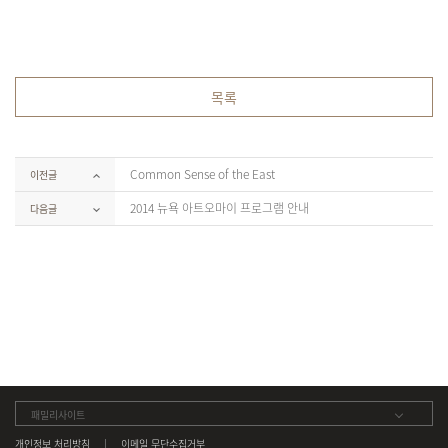
목록
Common Sense of the East
이전글
2014 뉴욕 아트오마이 프로그램 안내
다음글
패밀리사이트
개인정보 처리방침
이메일 무단수집거부