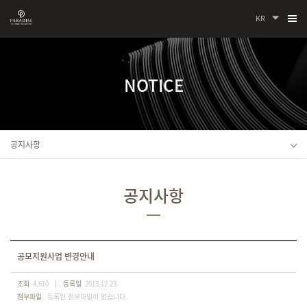
KR
NOTICE
공지사항
공지사항
공모지원사업 변경안내
조회
4,610
등록일
2013.12.23
첨부파일
등록된 첨부파일이 없습니다.