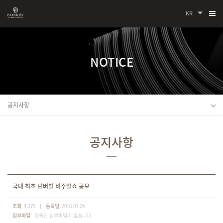
KR
NOTICE
공지사항
공지사항
국내 최초 넌버벌 비주얼쇼 공모
조회
4,279
등록일
2016.03.29
첨부파일
등록된 첨부파일이 없습니다.