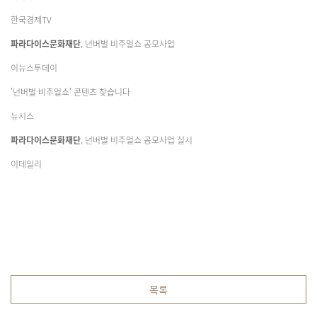
한국경제TV
파라다이스문화재단
, 넌버벌 비주얼쇼 공모사업
이뉴스투데이
'넌버벌 비주얼쇼' 콘텐츠 찾습니다
뉴시스
파라다이스문화재단
, 넌버벌 비주얼쇼 공모사업 실시
이데일리
목록