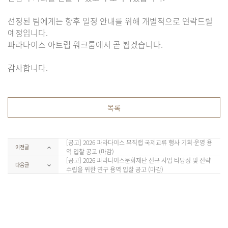
선정된 팀에게는 향후 일정 안내를 위해 개별적으로 연락드릴
예정입니다.
파라다이스 아트랩 워크룸에서 곧 뵙겠습니다.
감사합니다.
목록
[공고] 2026 파라다이스 뮤직랩 국제교류 행사 기획·운영 용
이전글
역 입찰 공고 (마감)
[공고] 2026 파라다이스문화재단 신규 사업 타당성 및 전략
다음글
수립을 위한 연구 용역 입찰 공고 (마감)