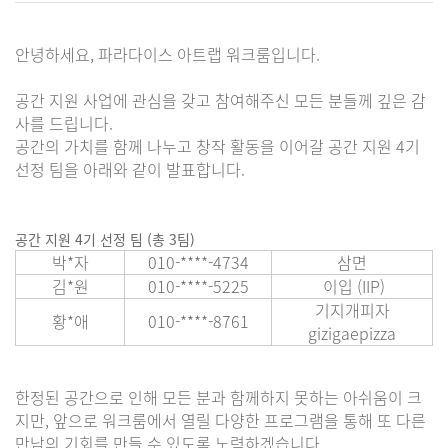
안녕하세요, 파라다이스 아트랩 워크룸입니다.
공간 지원 사업에 관심을 갖고 참여해주신 모든 분들께 깊은 감
사를 드립니다.
공간의 가치를 함께 나누고 창작 활동을 이어갈 공간 지원 4기
선정 팀을 아래와 같이 발표합니다.
공간 지원 4기 선정 팀 (총 3팀)
박*자
010-****-4734
삼면
김*원
010-****-5225
이입 (IIP)
기지개피자
황*애
010-****-8761
gizigaepizza
한정된 공간으로 인해 모든 분과 함께하지 못하는 아쉬움이 크
지만, 앞으로 워크룸에서 열릴 다양한 프로그램을 통해 또 다른
만남의 기회를 만들 수 있도록 노력하겠습니다.