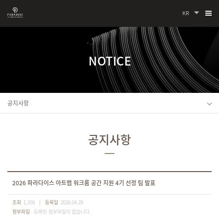
KR
NOTICE
공지사항
공지사항
2026 파라다이스 아트랩 워크룸 공간 지원 4기 선정 팀 발표
조회
1,356
등록일
2026.04.29
첨부파일
등록된 첨부파일이 없습니다.