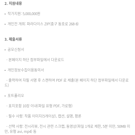
2. 지원내용
• 작가지원: 5,000,000원
• 개인전 개최: 파라다이스 ZIP(중구 동호로 268-8)
3. 제출서류
• 공모신청서
- 본페이지 하단 첨부파일에서 다운로드
• 개인정보수집이용동의서
- 출력하여 자필 서명 후 스캔하여 PDF 로 제출(본 페이지 하단 첨부파일에서 다운로
드)
• 포트폴리오
- 표지포함 10장 이내(파일 유형 PDF, 가로형)
- 필수 사항: 작품 이미지(5개이상), 캡션, 설명, 평론
- 선택 사항: 전시리뷰, 전시 관련 스크랩, 동영상(파일 1개로 제한, 5분 미만, 50MB 미
만, 유형 avi, mp4) 등