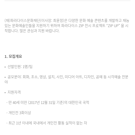
(재)파라다이스문화재단(이사장: 최윤정)은 다양한 문화 예술 콘텐츠를 개발하고 재능
있는 문화예술인들을 지원하기 위하여 파라다이스 ZIP 전시 프로젝트 “ZIP UP” 을 시
작합니다. 많은 관심과 지원 바랍니다.
1. 모집개요
• 선발인원: 1명/팀
• 공모분야: 회화, 조소, 영상, 설치, 사진, 미디어 아트, 디자인, 공예 등 시각예술 전분
야
• 지원자격
- 만 40세 미만 (2017년 12월 31일 기준)의 대한민국 국적
- 개인전 3회이상
- 최근 1년 이내에 국내에서 개인전 활동 실적이 없는 자