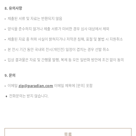
8. 유의사항
• 제출된 서류 및 자료는 반환되지 않음
• 양식을 준수하지 않거나 제출 서류가 미비한 경우 심사 대상에서 제외
• 제출된 자료 중 허위 사실이 밝혀지거나 저작권 침해, 표절 및 불법 시 지원취소
• 본 전시 기간 동안 국내외 전시(개인전) 일정이 겹치는 경우 선발 취소
• 입상 결과물은 자료 및 간행물 발행, 복제 등 모든 일반화 방안에 조건 없이 동의
9. 문의
• 이메일
zip@paradian.com
이메일 제목에 [문의] 포함
♦ 전화문의는 받지 않습니다.
목록