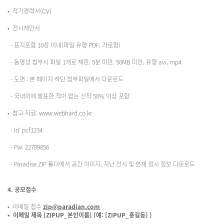
• 작가경력서(CV)
• 전시제안서
- 표지포함 10장 이내(파일 유형 PDF, 가로형)
- 동영상 첨부시 파일 1개로 제한, 5분 미만, 50MB 미만, 유형 avi, mp4
- 도면 : 본 페이지 하단 첨부파일에서 다운로드
- 국내외에 발표한 적이 없는 신작 50% 이상 포함
• 참고 자료:
www.webhard.co.kr
- Id: pcf1234
- Pw: 22789856
- Paradise ZIP 폴더에서 공간 이미지, 지난 전시 및 현재 정시 정보 다운로드
4. 공모접수
• 이메일 접수
zip@paradian.com
• 이메일 제목 [ZIPUP_본인이름] (예: [ZIPUP_홍길동] )