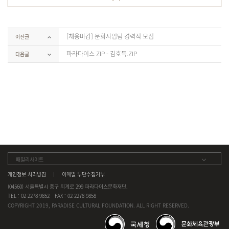
[채용마감] 문화사업팀 경력직 모집
이전글
파라다이스 ZIP - 김호득.ZIP
다음글
패밀리사이트
개인정보 처리방침
이메일 무단수집거부
(04560) 서울특별시 중구 퇴계로 299 파라다이스문화재단.
TEL : 02-2278-9852
FAX : 02-2278-9858
COPYRIGHT 2019, PARADISE CULTURAL FOUNDATION. ALL RIGHT RESERVED.