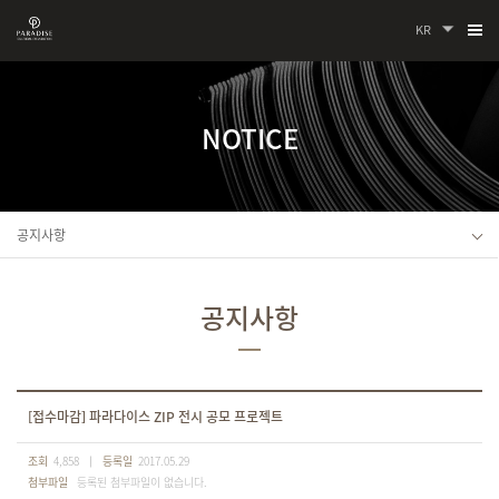
KR
NOTICE
공지사항
공지사항
[접수마감] 파라다이스 ZIP 전시 공모 프로젝트
조회
4,858
등록일
2017.05.29
첨부파일
등록된 첨부파일이 없습니다.