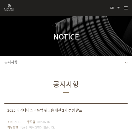
KR
NOTICE
공지사항
공지사항
2025 파라다이스 아트랩 워크숍 대관 2기 선정 발표
조회
2,615
등록일
2025.07.02
첨부파일
등록된 첨부파일이 없습니다.