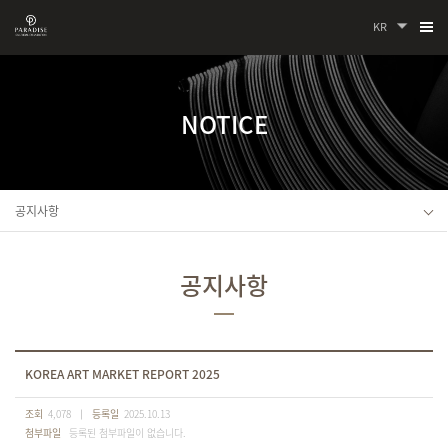
KR
NOTICE
공지사항
공지사항
KOREA ART MARKET REPORT 2025
조회
4,078
등록일
2025.10.13
첨부파일
등록된 첨부파일이 없습니다.