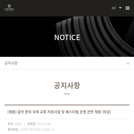
KR
NOTICE
공지사항
공지사항
[채용] 음악 분야 국제 교류 지원사업 및 페스티벌 운영 관련 채용 (마감)
조회
2,883
등록일
2026.03.09
첨부파일
등록된 첨부파일이 없습니다.