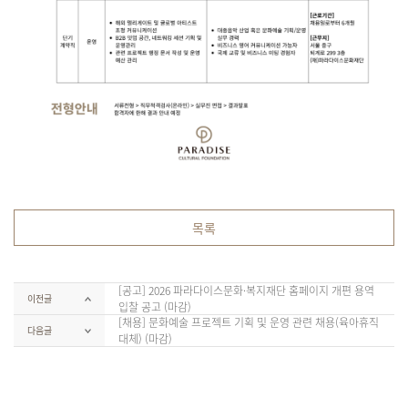
목록
[공고] 2026 파라다이스문화·복지재단 홈페이지 개편 용역
이전글
입찰 공고 (마감)
[채용] 문화예술 프로젝트 기획 및 운영 관련 채용(육아휴직
다음글
대체) (마감)