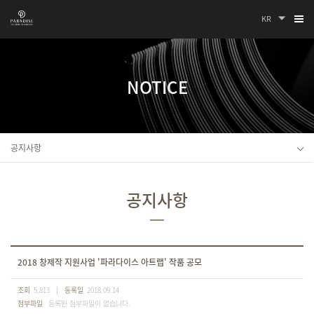
KR
NOTICE
공지사항
공지사항
2018 창제작 지원사업 '파라다이스 아트랩' 작품 공모
조회
5,813
등록일
2018.09.14
첨부파일
등록된 첨부파일이 없습니다.