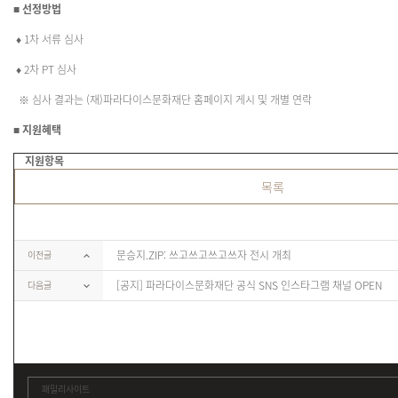
■ 선정방법
♦ 1차 서류 심사
♦ 2차 PT 심사
※ 심사 결과는 (재)파라다이스문화재단 홈페이지 게시 및 개별 연락
■ 지원혜택
지원항목
목록
문승지.ZIP: 쓰고쓰고쓰고쓰자 전시 개최
이전글
[공지] 파라다이스문화재단 공식 SNS 인스타그램 채널 OPEN
다음글
패밀리사이트