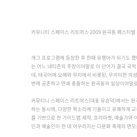
커뮤니티 스페이스 리트머스 2009 원곡동 페스티벌
개그 프로그램에 등장한 후 한때 유행어가 되기도 했다
는 어느 네티즌의 주장이야말로 이 단어가 결국 국적
데, 태국어에 오해와 무지에서 비롯된, 무의미한 의
번에 공존하고 연쇄 충돌하는 원곡동의 일상이야말로 
커뮤티니 스페이스 리트머스(대표 유승덕)에서는 원
하는 동시에, 다양한 목소리에 기울이고 유쾌하게 교류
를 기반으로 한 가이드맵 제작, 프리마켓, 예술가와 
인과 예술인이 한 데 어우러지는 다문화 축제의 면모