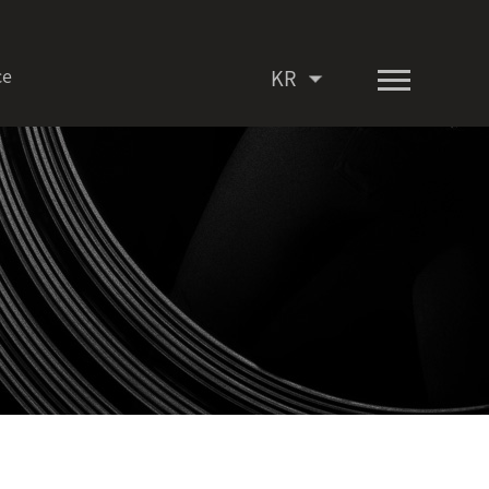
ce
KR