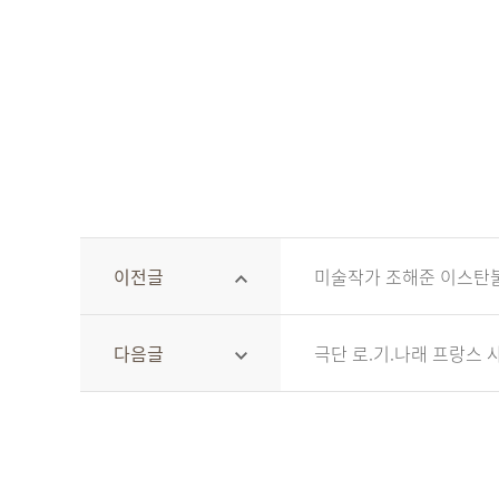
이전글
미술작가 조해준 이스탄
다음글
극단 로.기.나래 프랑스