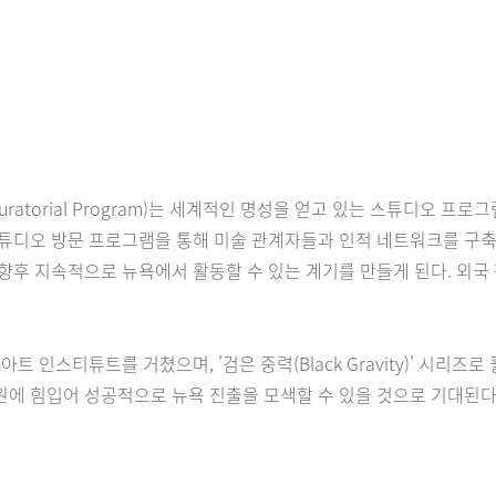
io & Curatorial Program)는 세계적인 명성을 얻고 있는 스튜디
튜디오 방문 프로그램을 통해 미술 관계자들과 인적 네트워크를 구축
향후 지속적으로 뉴욕에서 활동할 수 있는 계기를 만들게 된다. 외국
 인스티튜트를 거쳤으며, '검은 중력(Black Gravity)' 시리즈로
지원에 힘입어 성공적으로 뉴욕 진출을 모색할 수 있을 것으로 기대된다