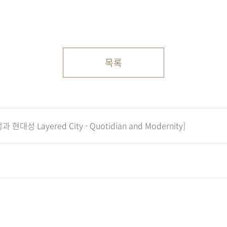
목록
대성 Layered City - Quotidian and Modernity]