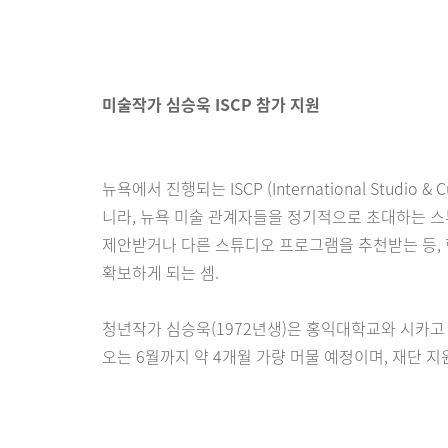
미술작가 심승욱 ISCP 참가 지원
뉴욕에서 진행되는 ISCP (International Stud
니라, 뉴욕 미술 관계자들을 정기적으로 초대하는 스
제안받거나 다른 스튜디오 프로그램을 추천받는 등, 
확보하게 되는 셈.
청년작가 심승욱(1972년생)은 홍익대학교와 시카고 아트
오는 6월까지 약 4개월 가량 머물 예정이며, 재단 