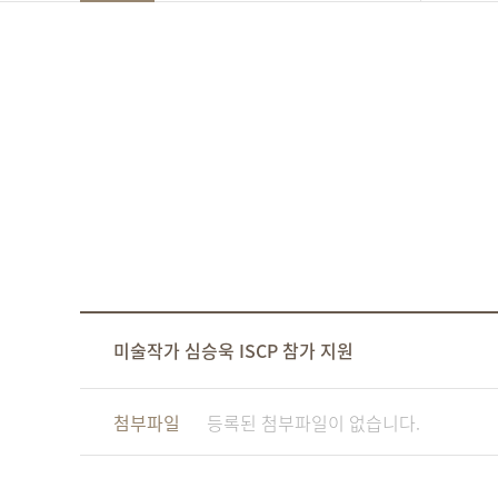
미술작가 심승욱 ISCP 참가 지원
첨부파일
등록된 첨부파일이 없습니다.