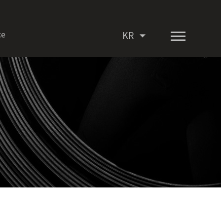
ce
KR